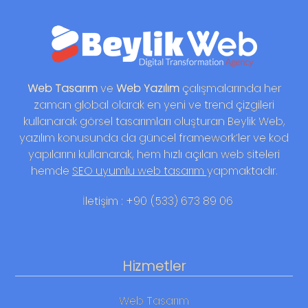
Web Tasarım
ve
Web Yazılım
çalışmalarında her
zaman global olarak en yeni ve trend çizgileri
kullanarak görsel tasarımları oluşturan Beylik Web,
yazılım konusunda da güncel framework’ler ve kod
yapılarını kullanarak, hem hızlı açılan web siteleri
hemde
SEO uyumlu web tasarım
yapmaktadır.
İletişim : +90 (533) 673 89 06
Hizmetler
Web Tasarım