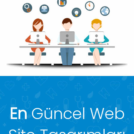
En
Güncel Web