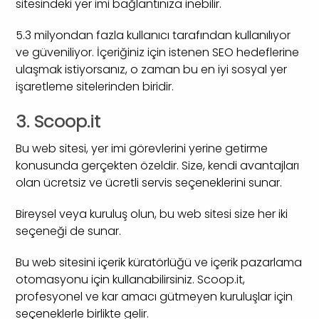
sitesindeki yer imi bağlantınıza inebilir.
5.3 milyondan fazla kullanıcı tarafından kullanılıyor
ve güveniliyor. İçeriğiniz için istenen SEO hedeflerine
ulaşmak istiyorsanız, o zaman bu en iyi sosyal yer
işaretleme sitelerinden biridir.
3. Scoop.it
Bu web sitesi, yer imi görevlerini yerine getirme
konusunda gerçekten özeldir. Size, kendi avantajları
olan ücretsiz ve ücretli servis seçeneklerini sunar.
Bireysel veya kuruluş olun, bu web sitesi size her iki
seçeneği de sunar.
Bu web sitesini içerik küratörlüğü ve içerik pazarlama
otomasyonu için kullanabilirsiniz. Scoop.it,
profesyonel ve kar amacı gütmeyen kuruluşlar için
seçeneklerle birlikte gelir.