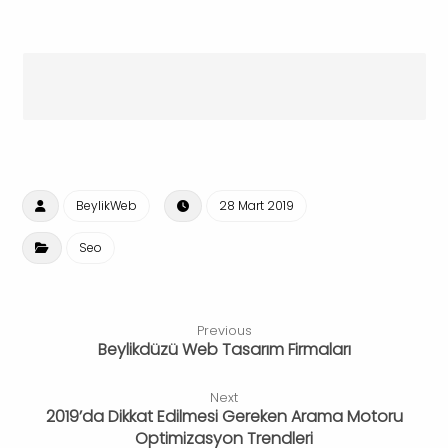
BeylikWeb
28 Mart 2019
Seo
Previous
Beylikdüzü Web Tasarım Firmaları
Next
2019’da Dikkat Edilmesi Gereken Arama Motoru
Optimizasyon Trendleri