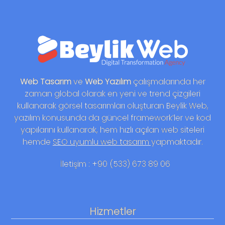
Web Tasarım
ve
Web Yazılım
çalışmalarında her
zaman global olarak en yeni ve trend çizgileri
kullanarak görsel tasarımları oluşturan Beylik Web,
yazılım konusunda da güncel framework’ler ve kod
yapılarını kullanarak, hem hızlı açılan web siteleri
hemde
SEO uyumlu web tasarım
yapmaktadır.
İletişim : +90 (533) 673 89 06
Hizmetler