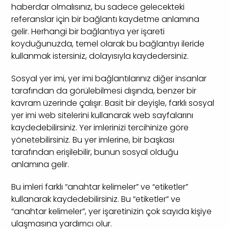
haberdar olmalısınız, bu sadece gelecekteki
referanslar için bir bağlantı kaydetme anlamına
gelir. Herhangi bir bağlantıya yer işareti
koyduğunuzda, temel olarak bu bağlantıyı ileride
kullanmak istersiniz, dolayısıyla kaydedersiniz.
Sosyal yer imi, yer imi bağlantılarınız diğer insanlar
tarafından da görülebilmesi dışında, benzer bir
kavram üzerinde çalışır. Basit bir deyişle, farklı sosyal
yer imi web sitelerini kullanarak web sayfalarını
kaydedebilirsiniz. Yer imlerinizi tercihinize göre
yönetebilirsiniz. Bu yer imlerine, bir başkası
tarafından erişilebilir, bunun sosyal olduğu
anlamına gelir.
Bu imleri farklı “anahtar kelimeler” ve “etiketler”
kullanarak kaydedebilirsiniz. Bu “etiketler” ve
“anahtar kelimeler”, yer işaretinizin çok sayıda kişiye
ulaşmasına yardımcı olur.