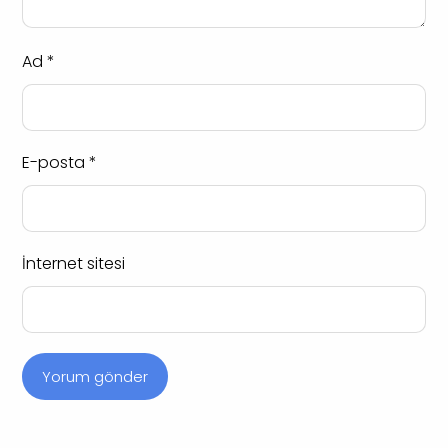
Ad
*
E-posta
*
İnternet sitesi
Yorum gönder