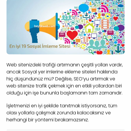
Web sitenizdeki trafiği artırmanın çeşitli yolları vardır,
ancak Sosyal yer imlerine ekleme siteleri hakkında
hiç düşündünüz mü? Değilse, SEO’yu artırmak ve
web sitenize trafik çekmek için en etkili yollardan biri
olduğu için işe bununla başlamanın tam zamanıdır.
İşletmenizi en iyi şekilde tanıtmak istiyorsanız, tüm
olası yollarla çalışmak zorunda kalacaksınız ve
herhangi bir yöntemi bırakamazsınız.