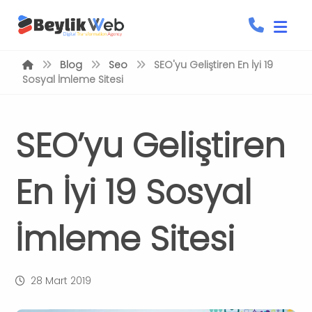
Blog
Seo
SEO'yu Geliştiren En İyi 19
Sosyal İmleme Sitesi
SEO’yu Geliştiren
En İyi 19 Sosyal
İmleme Sitesi
28 Mart 2019