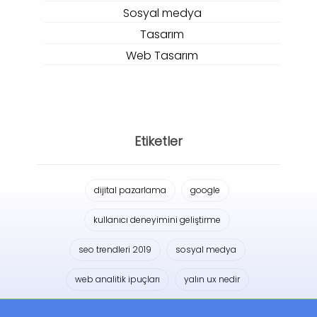
Sosyal medya
Tasarım
Web Tasarım
Etiketler
dijital pazarlama
google
kullanıcı deneyimini geliştirme
seo trendleri 2019
sosyal medya
web analitik ipuçları
yalın ux nedir