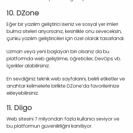
10. DZone
Eğer bir yazılım geliştirici iseniz ve sosyal yer imleri
bulma siteleri arıyorsanız, kesinlikle onu seveceksin,
çünkü yazılım geliştiricileri için özel olarak tasarlandı.
Uzman veya yeni başlayan biri olsanız da bu
platformda web geliştirme, öğreticiler, DevOps vb.
İçerikler alabilirsiniz.
En sevdiğiniz teknik web sayfalarını, belirli etiketler ve
anahtar kelimelerle birlikte DZone’da favorilerinize
ekleyebilirsiniz.
11. Diigo
Web sitesini 7 milyondan fazla kullanıcı seviyor ve
bu platformun güvenilirliğini kanıtlıyor.