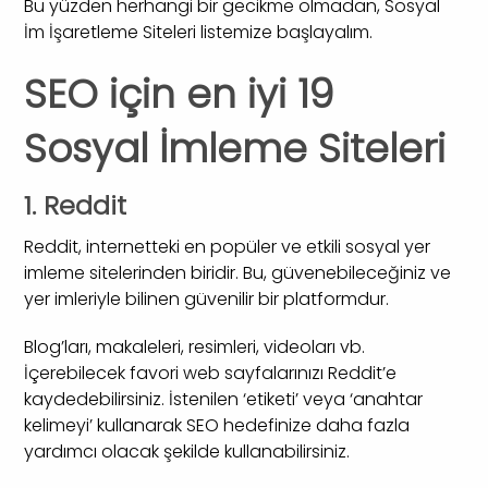
Bu yüzden herhangi bir gecikme olmadan, Sosyal
İm İşaretleme Siteleri listemize başlayalım.
SEO için en iyi 19
Sosyal İmleme Siteleri
1. Reddit
Reddit, internetteki en popüler ve etkili sosyal yer
imleme sitelerinden biridir. Bu, güvenebileceğiniz ve
yer imleriyle bilinen güvenilir bir platformdur.
Blog’ları, makaleleri, resimleri, videoları vb.
İçerebilecek favori web sayfalarınızı Reddit’e
kaydedebilirsiniz. İstenilen ‘etiketi’ veya ‘anahtar
kelimeyi’ kullanarak SEO hedefinize daha fazla
yardımcı olacak şekilde kullanabilirsiniz.