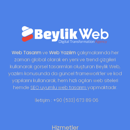
Web Tasarım
ve
Web Yazılım
çalışmalarında her
zaman global olarak en yeni ve trend çizgileri
kullanarak görsel tasarımları oluşturan Beylik Web,
yazılım konusunda da güncel framework’ler ve kod
yapılarını kullanarak, hem hızlı açılan web siteleri
hemde
SEO uyumlu web tasarım
yapmaktadır.
İletişim : +90 (533) 673 89 06
Hizmetler