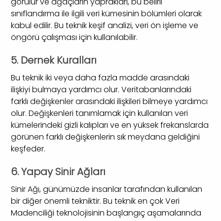
görülür ve ağaçların yaprakları, bu belirli
sınıflandırma ile ilgili veri kümesinin bölümleri olarak
kabul edilir. Bu teknik keşif analizi, veri ön işleme ve
öngörü çalışması için kullanılabilir.
5. Dernek Kuralları
Bu teknik iki veya daha fazla madde arasındaki
ilişkiyi bulmaya yardımcı olur. Veritabanlarındaki
farklı değişkenler arasındaki ilişkileri bilmeye yardımcı
olur. Değişkenleri tanımlamak için kullanılan veri
kümelerindeki gizli kalıpları ve en yüksek frekanslarda
görünen farklı değişkenlerin sık meydana geldiğini
keşfeder.
6. Yapay Sinir Ağları
Sinir Ağı, günümüzde insanlar tarafından kullanılan
bir diğer önemli tekniktir. Bu teknik en çok Veri
Madenciliği teknolojisinin başlangıç aşamalarında