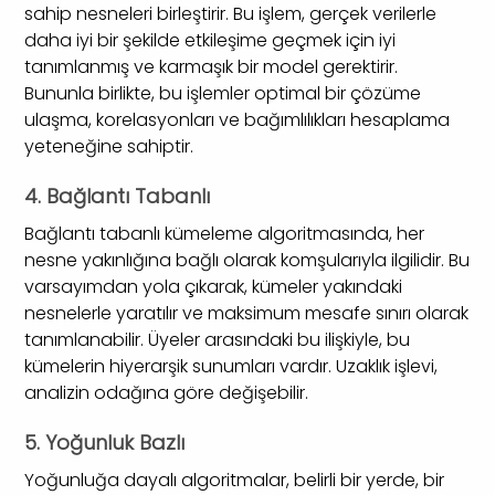
sahip nesneleri birleştirir. Bu işlem, gerçek verilerle
daha iyi bir şekilde etkileşime geçmek için iyi
tanımlanmış ve karmaşık bir model gerektirir.
Bununla birlikte, bu işlemler optimal bir çözüme
ulaşma, korelasyonları ve bağımlılıkları hesaplama
yeteneğine sahiptir.
4. Bağlantı Tabanlı
Bağlantı tabanlı kümeleme algoritmasında, her
nesne yakınlığına bağlı olarak komşularıyla ilgilidir. Bu
varsayımdan yola çıkarak, kümeler yakındaki
nesnelerle yaratılır ve maksimum mesafe sınırı olarak
tanımlanabilir. Üyeler arasındaki bu ilişkiyle, bu
kümelerin hiyerarşik sunumları vardır. Uzaklık işlevi,
analizin odağına göre değişebilir.
5. Yoğunluk Bazlı
Yoğunluğa dayalı algoritmalar, belirli bir yerde, bir