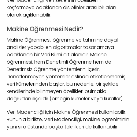
Veri Madenciliği, veri setlerinin özelliklerini
keşfetmeye odaklanan disiplinler arası bir alan
olarak açıklanabilir.
Makine Öğrenmesi Nedir?
Makine Öğrenmesi, öğrenme ve tahmine dayalı
analizler yapabilen algoritmalar tasarlamaya
odaklanan bir Veri Bilimi alt alanıdır. Makine
öğrenmesi, hem Denetimli Öğrenme hem de
Denetimsiz Öğrenme yöntemlerini içerir.
Denetlenmeyen yöntemler aslında etiketlenmemiş
veri kümelerinden başlar, bu nedenle, bir şekilde
kendilerinde bilinmeyen özellikleri bulmakla
doğrudan ilişkilidir (örneğin kümeler veya kurallar).
Veri Madenciliği için Makine Öğrenmesi kullanılabilir.
Bununla birlikte, Veri Madenciliği, makine öğreniminin
yanı sıra üstünde başka teknikleri de kullanabilir.