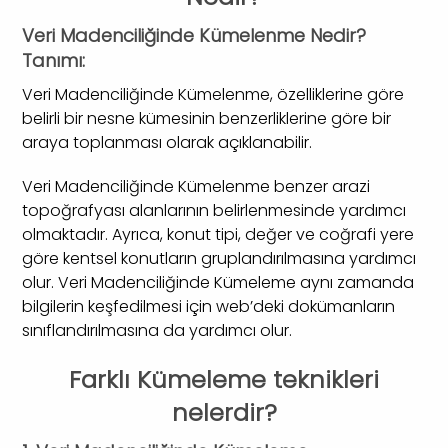
Veri Madenciliğinde Kümelenme Nedir?
Tanımı:
Veri Madenciliğinde Kümelenme, özelliklerine göre
belirli bir nesne kümesinin benzerliklerine göre bir
araya toplanması olarak açıklanabilir.
Veri Madenciliğinde Kümelenme benzer arazi
topoğrafyası alanlarının belirlenmesinde yardımcı
olmaktadır. Ayrıca, konut tipi, değer ve coğrafi yere
göre kentsel konutların gruplandırılmasına yardımcı
olur. Veri Madenciliğinde Kümeleme aynı zamanda
bilgilerin keşfedilmesi için web’deki dokümanların
sınıflandırılmasına da yardımcı olur.
Farklı Kümeleme teknikleri
nelerdir?