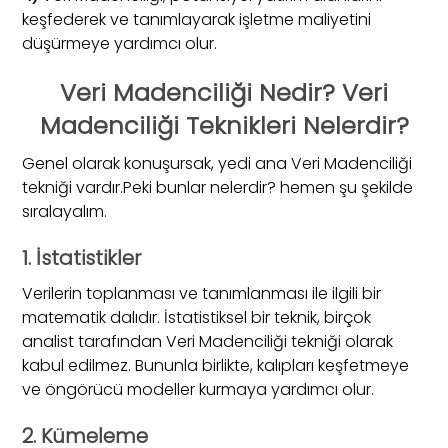
keşfederek ve tanımlayarak işletme maliyetini
düşürmeye yardımcı olur.
Veri Madenciliği Nedir? Veri
Madenciliği Teknikleri Nelerdir?
Genel olarak konuşursak, yedi ana Veri Madenciliği
tekniği vardır.Peki bunlar nelerdir? hemen şu şekilde
sıralayalım.
1. İstatistikler
Verilerin toplanması ve tanımlanması ile ilgili bir
matematik dalıdır. İstatistiksel bir teknik, birçok
analist tarafından Veri Madenciliği tekniği olarak
kabul edilmez. Bununla birlikte, kalıpları keşfetmeye
ve öngörücü modeller kurmaya yardımcı olur.
2. Kümeleme