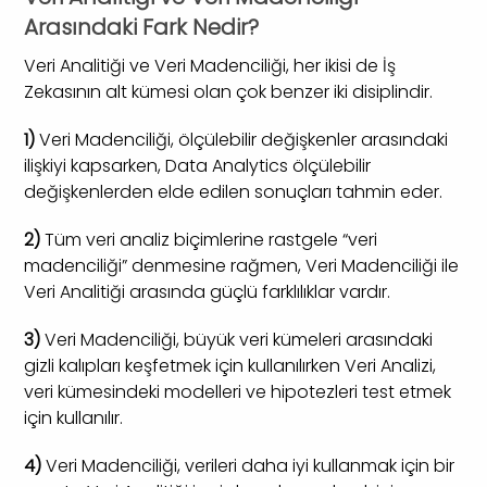
Arasındaki Fark Nedir?
Veri Analitiği ve Veri Madenciliği, her ikisi de İş
Zekasının alt kümesi olan çok benzer iki disiplindir.
1)
Veri Madenciliği, ölçülebilir değişkenler arasındaki
ilişkiyi kapsarken, Data Analytics ölçülebilir
değişkenlerden elde edilen sonuçları tahmin eder.
2)
Tüm veri analiz biçimlerine rastgele “veri
madenciliği” denmesine rağmen, Veri Madenciliği ile
Veri Analitiği arasında güçlü farklılıklar vardır.
3)
Veri Madenciliği, büyük veri kümeleri arasındaki
gizli kalıpları keşfetmek için kullanılırken Veri Analizi,
veri kümesindeki modelleri ve hipotezleri test etmek
için kullanılır.
4)
Veri Madenciliği, verileri daha iyi kullanmak için bir