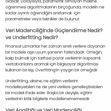
olasıdır. Dolayısıyla, parametrik olmayan makine
öğrenmesi algoritmalarının birçoğunda, modelin ne
kadar ayrıntı öğrendiğini sınırlamak için
parametreler veya teknikler de bulunur.
Veri Madenciliğinde Güçlendirme Nedir?
ve Underfitting Nedir?
Finansal uzmanlar her zaman sınırlı verilere dayanan
bir modele aşırı uyum şansının farkındadır. Örneğin,
kalıp bulmak için tarihsel pazar verilerinin kapsamlı
veritabanlarını aramak için bilgisayar algoritması
kullanan bir kişi, Overfitting’in yaygın bir örneğidir.
Underfitting, aksine, ne eğitim verilerini
modelleyebilen ne de yeni verilere genelleştirebilen
bir modeli ifade eder. Başka bir deyişle, eğitim
verilerinin kritik bilgilerle modellenememesidir.
Veri Analitiği ve Veri Madenciliği