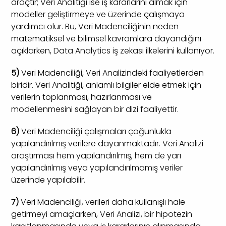
araçtır; Veri Analitiği ise iş kararlarını almak için
modeller geliştirmeye ve üzerinde çalışmaya
yardımcı olur. Bu, Veri Madenciliğinin neden
matematiksel ve bilimsel kavramlara dayandığını
açıklarken, Data Analytics iş zekası ilkelerini kullanıyor.
5)
Veri Madenciliği, Veri Analizindeki faaliyetlerden
biridir. Veri Analitiği, anlamlı bilgiler elde etmek için
verilerin toplanması, hazırlanması ve
modellenmesini sağlayan bir dizi faaliyettir.
6)
Veri Madenciliği çalışmaları çoğunlukla
yapılandırılmış verilere dayanmaktadır. Veri Analizi
araştırması hem yapılandırılmış, hem de yarı
yapılandırılmış veya yapılandırılmamış veriler
üzerinde yapılabilir.
7)
Veri Madenciliği, verileri daha kullanışlı hale
getirmeyi amaçlarken, Veri Analizi, bir hipotezin