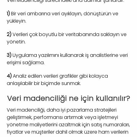
Veri Madenciliği sürecindeki ana adımlar şunlardır:
1)
Bir veri ambarına veri ayıklayın, dönüştürün ve
yükleyin.
2)
Verileri çok boyutlu bir veritabanında saklayın ve
yönetin.
3)
Uygulama yazılımını kullanarak iş analistlerine veri
erişimi sağlama.
4)
Analiz edilen verileri grafikler gibi kolayca
anlaşılabilir bir biçimde sunmak.
Veri madenciliği ne için kullanılır?
Veri madenciliği, daha iyi pazarlama stratejileri
geliştirmek, performansı artırmak veya işletmeyi
yönetme maliyetlerini azaltmak için satış numaraları,
fiyatlar ve müşteriler dahil olmak üzere ham verilerin