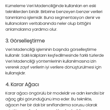
Kümeleme Veri Madenciliğinde kullanılan en eski
tekniklerden biridir. Birbirine benzeyen benzer verileri
tanımlama işlemidir. Buna segmentasyon denir ve
kullanıcıların veritabanında neler olup bittiğini
anlamalarına yardımcı olur.
3. Görselleştirme
Veri Madenciliği işleminin başında görselleştirme
kullanılır. Saklı kalıpların keşfedilmesinde farklı türlerde
Veri Madenciliği yöntemlerinin kullanılmasına izin
vererek zayıf verilerin iyi verilere dönüştürülmesi için
kullanışlıdır.
4. Karar Ağacı
Karar ağacı öngörülü bir modeldir ve adın kendisi bir
ağaç gibi göründüğünü ima eder. Bu teknikte,
ağacın her bir dalı bir sınıflandırma sorusu olarak