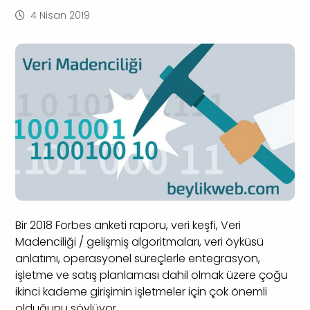
4 Nisan 2019
Bir 2018 Forbes anketi raporu, veri keşfi, Veri
Madenciliği / gelişmiş algoritmaları, veri öyküsü
anlatımı, operasyonel süreçlerle entegrasyon,
işletme ve satış planlaması dahil olmak üzere çoğu
ikinci kademe girişimin işletmeler için çok önemli
olduğunu söylüyor.