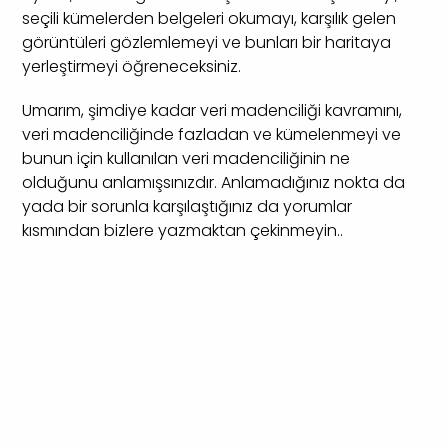
seçili kümelerden belgeleri okumayı, karşılık gelen
görüntüleri gözlemlemeyi ve bunları bir haritaya
yerleştirmeyi öğreneceksiniz.
Umarım, şimdiye kadar veri madenciliği kavramını,
veri madenciliğinde fazladan ve kümelenmeyi ve
bunun için kullanılan veri madenciliğinin ne
olduğunu anlamışsınızdır. Anlamadığınız nokta da
yada bir sorunla karşılaştığınız da yorumlar
kısmından bizlere yazmaktan çekinmeyin..