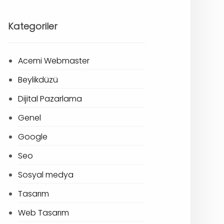
Kategoriler
Acemi Webmaster
Beylikdüzü
Dijital Pazarlama
Genel
Google
Seo
Sosyal medya
Tasarım
Web Tasarım