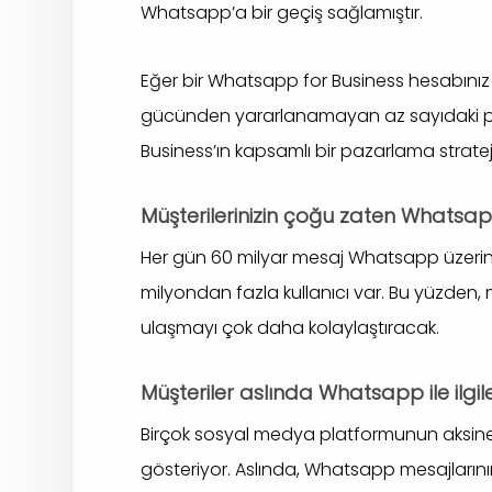
Whatsapp’a bir geçiş sağlamıştır.
Eğer bir Whatsapp for Business hesabınız
gücünden yararlanamayan az sayıdaki pa
Business’ın kapsamlı bir pazarlama strateji
Müşterilerinizin çoğu zaten Whatsa
Her gün 60 milyar mesaj Whatsapp üzerin
milyondan fazla kullanıcı var. Bu yüzden,
ulaşmayı çok daha kolaylaştıracak.
Müşteriler aslında Whatsapp ile ilgil
Birçok sosyal medya platformunun aksine
gösteriyor. Aslında, Whatsapp mesajlarının