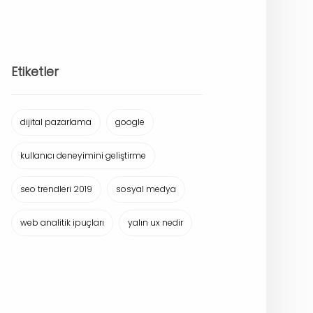
Etiketler
dijital pazarlama
google
kullanıcı deneyimini geliştirme
seo trendleri 2019
sosyal medya
web analitik ipuçları
yalın ux nedir