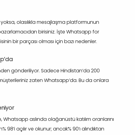
 yoksa, olasılıkla mesajlaşma platformunun
zarlamacıdan birisiniz. İşte Whatsapp for
sinin bir parçası olması için bazı nedenler.
pp’da
den gönderiliyor. Sadece Hindistan’da 200
 müşterileriniz zaten Whatsapp’da. Bu da onlara
eniyor
, Whatsapp aslında olağanüstü katılım oranlarını
% 98’i açılır ve okunur; ancak% 90’ı alındıktan