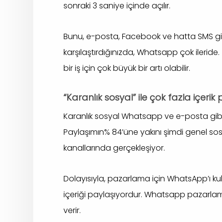
sonraki 3 saniye içinde açılır.
Bunu, e-posta, Facebook ve hatta SMS gibi 
karşılaştırdığınızda, Whatsapp çok ileride
bir iş için çok büyük bir artı olabilir.
“Karanlık sosyal” ile çok fazla içerik 
Karanlık sosyal Whatsapp ve e-posta gibi
Paylaşımın% 84’üne yakını şimdi genel so
kanallarında gerçekleşiyor.
Dolayısıyla, pazarlama için WhatsApp’ı kull
içeriği paylaşıyordur. Whatsapp pazarlama
verir.