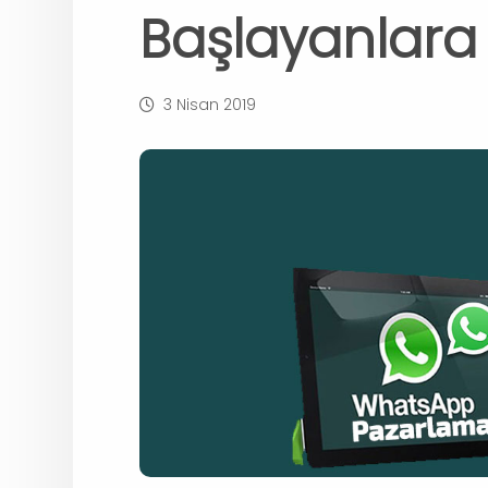
Başlayanlara 
3 Nisan 2019