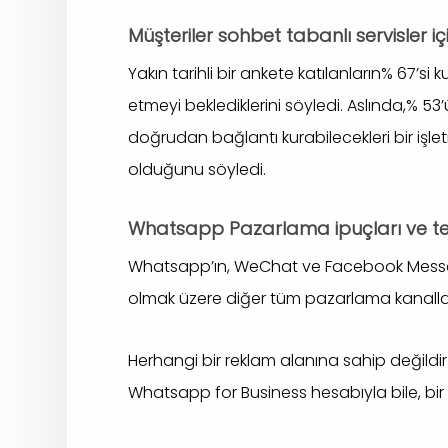
Müşteriler sohbet tabanlı servisler iç
Yakın tarihli bir ankete katılanların% 67’si k
etmeyi beklediklerini söyledi. Aslında,%
doğrudan bağlantı kurabilecekleri bir işle
olduğunu söyledi.
Whatsapp Pazarlama ipuçları ve tek
Whatsapp’ın, WeChat ve Facebook Messen
olmak üzere diğer tüm pazarlama kanallar
Herhangi bir reklam alanına sahip değildi
Whatsapp for Business hesabıyla bile, bir 