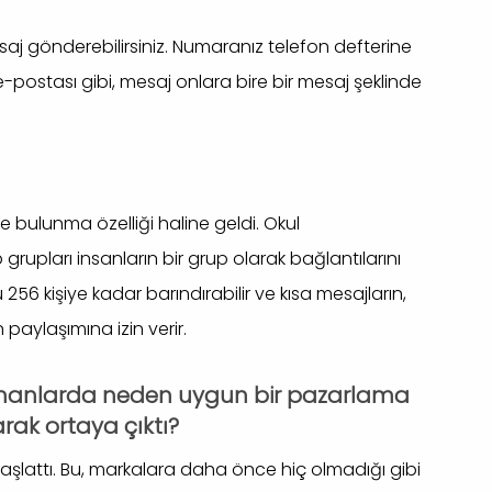
mesaj gönderebilirsiniz. Numaranız telefon defterine
 e-postası gibi, mesaj onlara bire bir mesaj şeklinde
bulunma özelliği haline geldi. Okul
rupları insanların bir grup olarak bağlantılarını
56 kişiye kadar barındırabilir ve kısa mesajların,
 paylaşımına izin verir.
anlarda neden uygun bir pazarlama
arak ortaya çıktı?
başlattı. Bu, markalara daha önce hiç olmadığı gibi